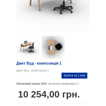
Next
Джет Вуд - композиція 1
Джет Вуд - композиція 1
Купити за 1 клік
Обліковий номер SKU
: jet-wood-composition-1
10 254,00 грн.