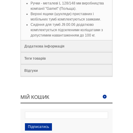
Ручки - металеві L 128/148 мм виробництва
компанії "Gamet" (Польща).
Верхні ящики (шухляди) приставних і
мобільних тумб комплектуються замками.
Сидіння для тумб J9.00.06 додатково
комплектується підсиленими коліщатами з
допустимим навантаженням до 100 кг.
Додаткова інформація
Теги товарів
Відгуки
МІЙ КОШИК
Підписатись