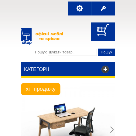
Пошук:
Пошук
КАТЕГОРІЇ
хіт продажу