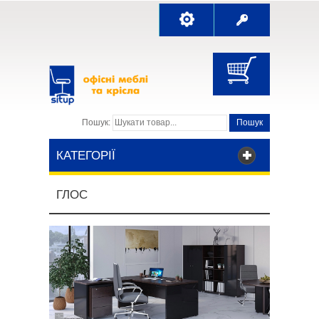
Пошук:
Пошук
КАТЕГОРІЇ
ГЛОС