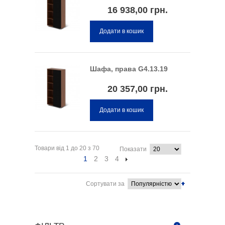
16 938,00 грн.
Додати в кошик
Шафа, права G4.13.19
20 357,00 грн.
Додати в кошик
Товари від 1 до 20 з 70
Показати
1
2
3
4
Сортувати за